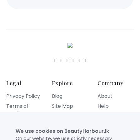
Legal
Explore
Company
Privacy Policy
Blog
About
Terms of
Site Map
Help
Service
Contact
Refund Policy
We use cookies on BeautyHarbour.lk
Cookies Policy
On our website, we use strictly necessary