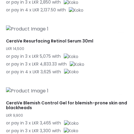
or pay in 3 x LKR 2,850 with
or pay in 4 x LKR 2,137.50 with
CeraVe Resurfacing Retinol Serum 30ml
LKR 14,500
or pay in 3 x LKR 5,075 with
or pay in 3 x LKR 4,833.33 with
or pay in 4 x LKR 3,625 with
CeraVe Blemish Control Gel for blemish-prone skin and
blackheads
LKR 9,900
or pay in 3 x LKR 3,465 with
or pay in 3 x LKR 3,300 with