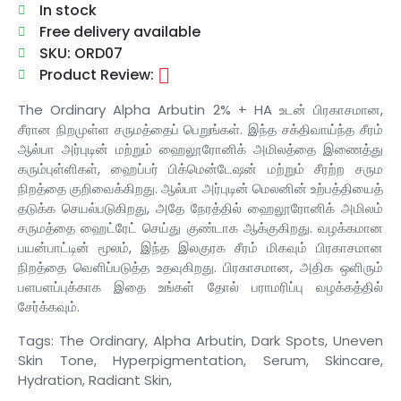
In stock
Free delivery available
SKU: ORD07
Product Review:
The Ordinary Alpha Arbutin 2% + HA உடன் பிரகாசமான,
சீரான நிறமுள்ள சருமத்தைப் பெறுங்கள். இந்த சக்திவாய்ந்த சீரம்
ஆல்பா அர்புடின் மற்றும் ஹைலூரோனிக் அமிலத்தை இணைத்து
கரும்புள்ளிகள், ஹைப்பர் பிக்மென்டேஷன் மற்றும் சீரற்ற சரும
நிறத்தை குறிவைக்கிறது. ஆல்பா அர்புடின் மெலனின் உற்பத்தியைத்
தடுக்க செயல்படுகிறது, அதே நேரத்தில் ஹைலூரோனிக் அமிலம்
சருமத்தை ஹைட்ரேட் செய்து குண்டாக ஆக்குகிறது. வழக்கமான
பயன்பாட்டின் மூலம், இந்த இலகுரக சீரம் மிகவும் பிரகாசமான
நிறத்தை வெளிப்படுத்த உதவுகிறது. பிரகாசமான, அதிக ஒளிரும்
பளபளப்புக்காக இதை உங்கள் தோல் பராமரிப்பு வழக்கத்தில்
சேர்க்கவும்.
Tags: The Ordinary, Alpha Arbutin, Dark Spots, Uneven
Skin Tone, Hyperpigmentation, Serum, Skincare,
Hydration, Radiant Skin,