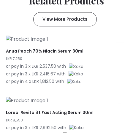
Related Products
View More Products
Anua Peach 70% Niacin Serum 30ml
LKR 7,250
or pay in 3 x LKR 2,537.50 with
or pay in 3 x LKR 2,416.67 with
or pay in 4 x LKR 1,812.50 with
Loreal Revitalift Fast Acting Serum 30ml
LKR 8,550
or pay in 3 x LKR 2,992.50 with