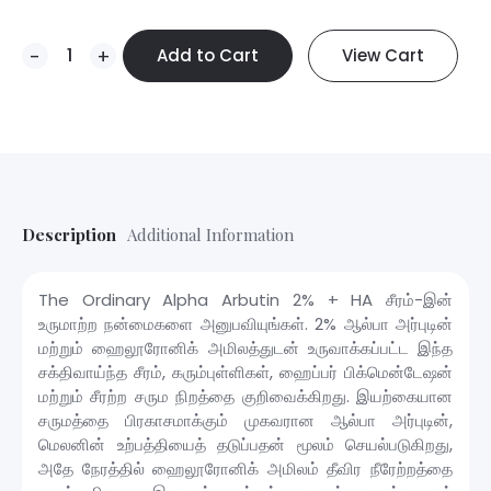
Add to Cart
View Cart
-
+
Description
Additional Information
The Ordinary Alpha Arbutin 2% + HA சீரம்-இன்
உருமாற்ற நன்மைகளை அனுபவியுங்கள். 2% ஆல்பா அர்புடின்
மற்றும் ஹைலூரோனிக் அமிலத்துடன் உருவாக்கப்பட்ட இந்த
சக்திவாய்ந்த சீரம், கரும்புள்ளிகள், ஹைப்பர் பிக்மென்டேஷன்
மற்றும் சீரற்ற சரும நிறத்தை குறிவைக்கிறது. இயற்கையான
சருமத்தை பிரகாசமாக்கும் முகவரான ஆல்பா அர்புடின்,
மெலனின் உற்பத்தியைத் தடுப்பதன் மூலம் செயல்படுகிறது,
அதே நேரத்தில் ஹைலூரோனிக் அமிலம் தீவிர நீரேற்றத்தை