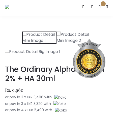
The Ordinary Alpha Arbutin
2% + HA 30ml
Rs. 9,960
or pay in 3 x LKR 3,486 with
or pay in 3 x LKR 3,320 with
or pay in 4 x LKR 2,490 with